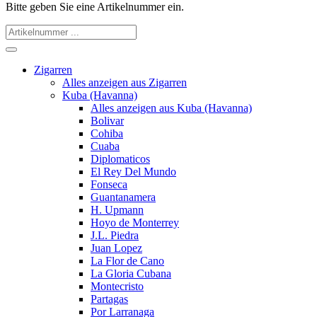
Bitte geben Sie eine Artikelnummer ein.
Zigarren
Alles anzeigen aus Zigarren
Kuba (Havanna)
Alles anzeigen aus Kuba (Havanna)
Bolivar
Cohiba
Cuaba
Diplomaticos
El Rey Del Mundo
Fonseca
Guantanamera
H. Upmann
Hoyo de Monterrey
J.L. Piedra
Juan Lopez
La Flor de Cano
La Gloria Cubana
Montecristo
Partagas
Por Larranaga