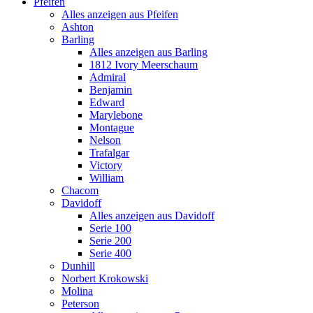
Pfeifen
Alles anzeigen aus Pfeifen
Ashton
Barling
Alles anzeigen aus Barling
1812 Ivory Meerschaum
Admiral
Benjamin
Edward
Marylebone
Montague
Nelson
Trafalgar
Victory
William
Chacom
Davidoff
Alles anzeigen aus Davidoff
Serie 100
Serie 200
Serie 400
Dunhill
Norbert Krokowski
Molina
Peterson